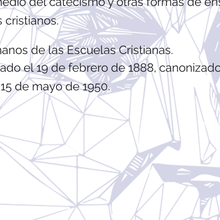
 medio del catecismo y otras formas de e
cristianos.
manos de las Escuelas Cristianas.
ificado el 19 de febrero de 1888, canoniz
l 15 de mayo de 1950.