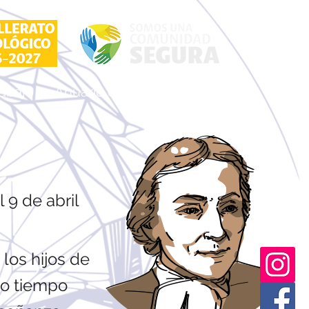
rabajo
Anuario digital
Contacto
 9 de abril
 los hijos de
smo tiempo