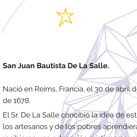
Quienes somos
Oferta educativa
M
San Juan Bautista D
e La Salle.
N
ació en Reims, Francia, el 30 de abril d
de 1678.
El Sr. De La Salle concibió la idea de es
los artesanos y de los pobres aprendiera