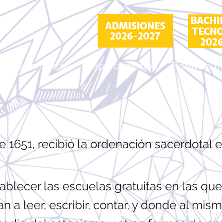
ás de nosotros
Departamentos
Bolsa de t
e 1651, recibió la ordenación sacerdotal el
tablecer las escuelas gratuitas en las que
n a leer, escribir, contar, y donde al mi