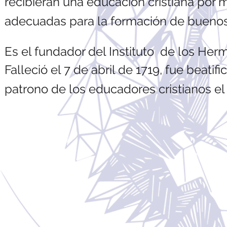
recibieran una educación cristiana por
adecuadas para la formación de buenos 
Es el fundador del Instituto de los Her
Falleció el 7 de abril de 1719, fue beat
patrono de los educadores cristianos e