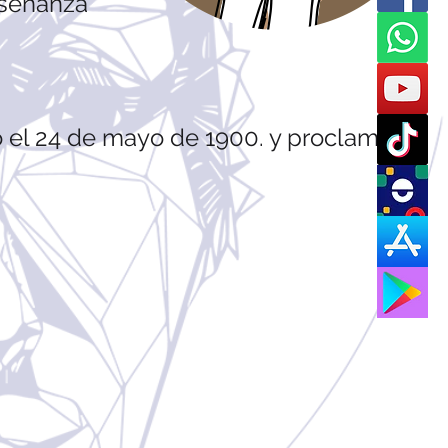
nseñanza
ado el 24 de mayo de 1900. y proclamado