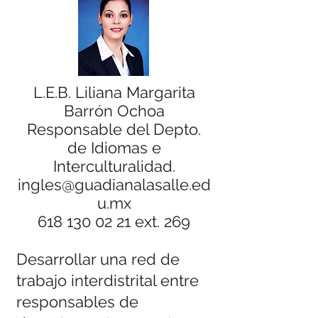
L.E.B. Liliana Margarita
Barrón Ochoa
Responsable del Depto.
de Idiomas e
Interculturalidad.
ingles@guadianalasalle.ed
u.mx
618 130 02 21
ext. 269
Desarrollar una red de
trabajo interdistrital entre
responsables de