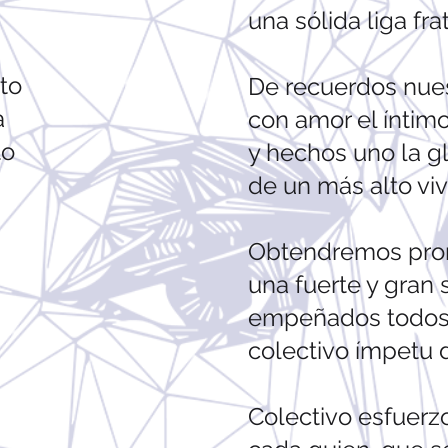
una sólida liga fra
nto
De recuerdos nue
a
con amor el íntimo
to
y hechos uno la g
de un más alto vivir
Obtendremos pron
una fuerte y gran 
empeñados todos
colectivo ímpetu 
Colectivo esfuerz