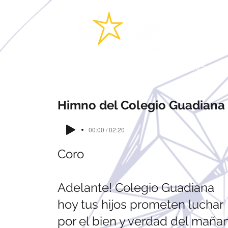
Quienes somos
Oferta educativa
M
Himno del Colegio Guadiana
00:00 / 02:20
Coro
Adelante! Colegio Guadiana
hoy tus hijos prometen luchar
por el bien y verdad del maña